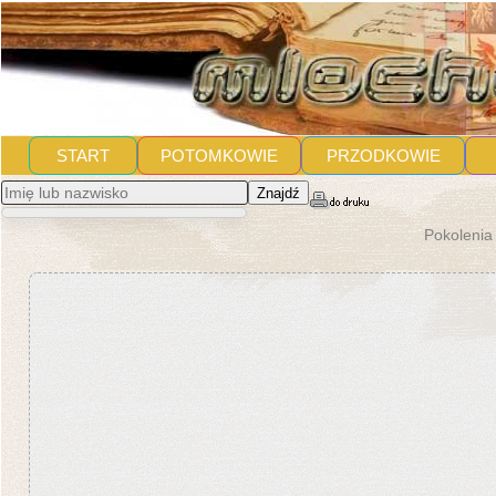
START
POTOMKOWIE
PRZODKOWIE
Znajdź
Pokolenia