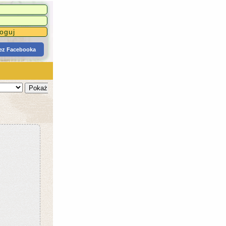
zez Facebooka
Pokaż