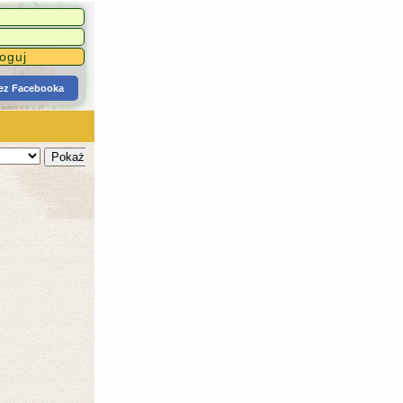
zez Facebooka
Pokaż