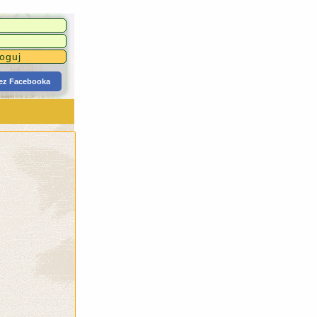
zez Facebooka