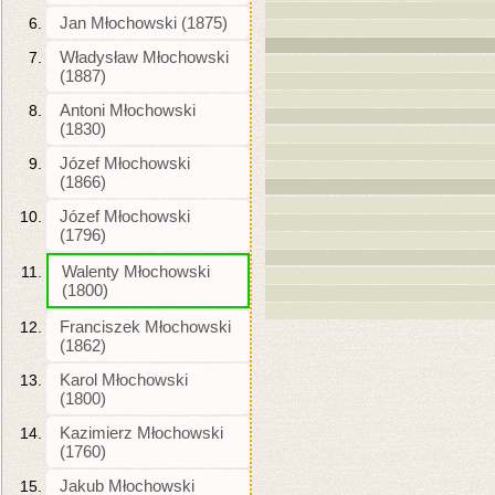
Jan Młochowski (1875)
Władysław Młochowski
(1887)
Antoni Młochowski
(1830)
Józef Młochowski
(1866)
Józef Młochowski
(1796)
Walenty Młochowski
(1800)
Franciszek Młochowski
(1862)
Karol Młochowski
(1800)
Kazimierz Młochowski
(1760)
Jakub Młochowski