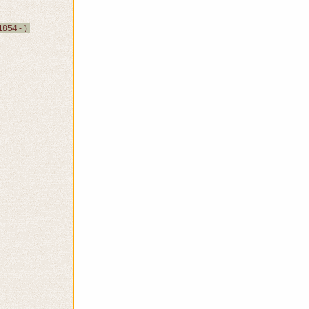
854 - )