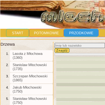
START
POTOMKOWIE
PRZODKOWIE
Drzewa
Lasota z Młochowa
(1360)
Stanislaw Młochowski
(1735)
Szczepan Młochowski
(1865)
Jakub Młochowski
(1750)
Stanisław Młochowski
(1750)